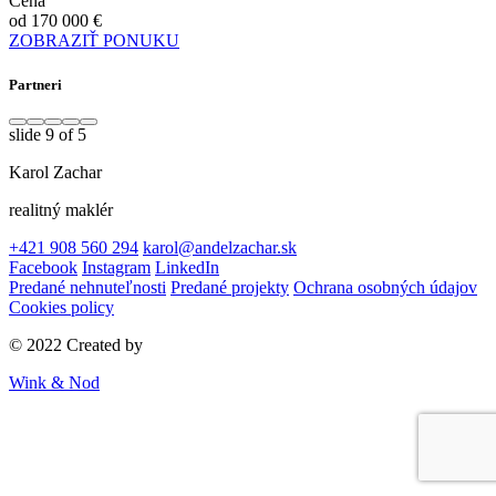
Cena
od 170 000 €
ZOBRAZIŤ PONUKU
Partneri
slide
9
of 5
Karol Zachar
realitný maklér
+421 908 560 294
karol@andelzachar.sk
Facebook
Instagram
LinkedIn
Predané nehnuteľnosti
Predané projekty
Ochrana osobných údajov
Cookies policy
© 2022 Created by
Wink & Nod