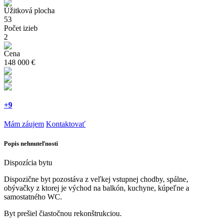
Úžitková plocha
53
Počet izieb
2
Cena
148 000 €
+9
Mám záujem
Kontaktovať
Popis
nehnuteľnosti
Dispozícia bytu
Dispozične byt pozostáva z veľkej vstupnej chodby, spálne,
obývačky z ktorej je východ na balkón, kuchyne, kúpeľne a
samostatného WC.
Byt prešiel čiastočnou rekonštrukciou.